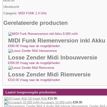
€
638.00
Uitverkocht
Categorie:
MIDI FUNK 2.4 GHz
Gerelateerde producten
MIDI Funk Riemenversion inkl Akku
€
590.00
Vraag naar de mogelijkheden
Losse Zender Midi Inbouwversie
€
358.00
Vraag naar de mogelijkheden
Losse Zender Midi Riemversie
€
310.00
Vraag naar de mogelijkheden
Laatst toegevoegde producten.
SD kaart 4Gb
€
15.00
Accupack 10.000 mAh
€
39.00
Vervangings Zender Midi